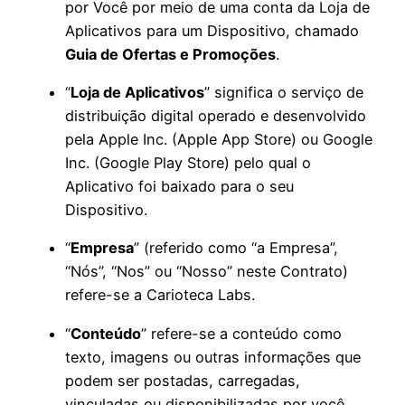
por Você por meio de uma conta da Loja de
Aplicativos para um Dispositivo, chamado
Guia de Ofertas e Promoções
.
“
Loja de Aplicativos
” significa o serviço de
distribuição digital operado e desenvolvido
pela Apple Inc. (Apple App Store) ou Google
Inc. (Google Play Store) pelo qual o
Aplicativo foi baixado para o seu
Dispositivo.
“
Empresa
” (referido como “a Empresa”,
“Nós”, “Nos” ou “Nosso” neste Contrato)
refere-se a Carioteca Labs.
“
Conteúdo
” refere-se a conteúdo como
texto, imagens ou outras informações que
podem ser postadas, carregadas,
vinculadas ou disponibilizadas por você,