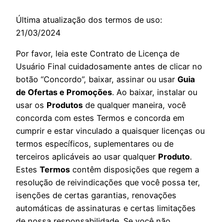
Última atualização dos termos de uso:
21/03/2024
Por favor, leia este Contrato de Licença de
Usuário Final cuidadosamente antes de clicar no
botão “Concordo”, baixar, assinar ou usar
Guia
de Ofertas e Promoções
. Ao baixar, instalar ou
usar os
Produtos
de qualquer maneira, você
concorda com estes Termos e concorda em
cumprir e estar vinculado a quaisquer licenças ou
termos específicos, suplementares ou de
terceiros aplicáveis ao usar qualquer
Produto
.
Estes
Termos
contêm disposições que regem a
resolução de reivindicações que você possa ter,
isenções de certas garantias, renovações
automáticas de assinaturas e certas limitações
de nossa responsabilidade. Se você não