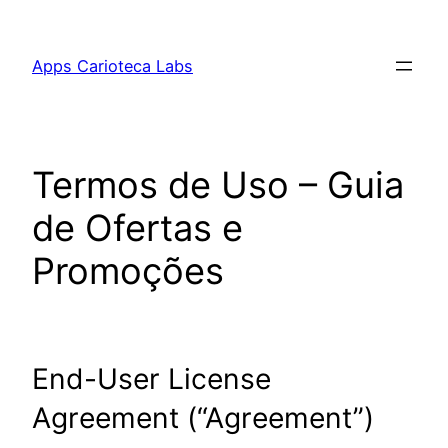
Pular
para
Apps Carioteca Labs
o
conteúdo
Termos de Uso – Guia
de Ofertas e
Promoções
End-User License
Agreement (“Agreement”)