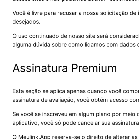
Você é livre para recusar a nossa solicitação 
desejados.
O uso continuado de nosso site será considerad
alguma dúvida sobre como lidamos com dados d
Assinatura Premium
Esta seção se aplica apenas quando você compra
assinatura de avaliação, você obtém acesso com
Se você se inscreveu em algum plano por meio d
aplicativo, você só pode cancelar sua assinatur
O Meulink.App reserva-se o direito de alterar a