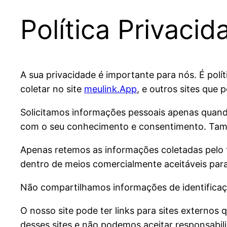
Política Privacid
A sua privacidade é importante para nós. É pol
coletar no site
meulink.App
, e outros sites que
Solicitamos informações pessoais apenas quando
com o seu conhecimento e consentimento. Tam
Apenas retemos as informações coletadas pelo
dentro de meios comercialmente aceitáveis ​​par
Não compartilhamos informações de identificaçã
O nosso site pode ter links para sites externos
desses sites e não podemos aceitar responsabil