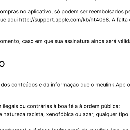
ompras no aplicativo, só podem ser reembolsados pe
ique aqui http://support.apple.com/kb/ht4098. A fal
momento, caso em que sua assinatura ainda será válid
o
dos conteúdos e da informação que o meulink.App of
ilegais ou contrárias à boa fé a à ordem pública;
natureza racista, xenofóbica ou azar, qualquer tipo d