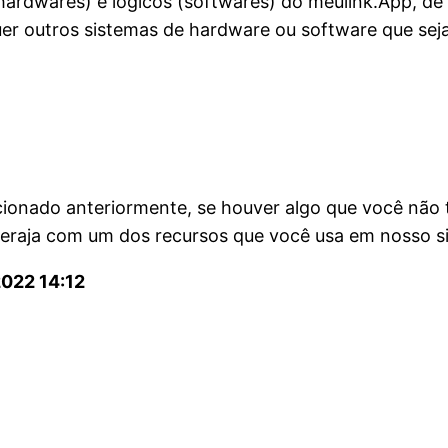
hardwares) e lógicos (softwares) do meulink.App, de 
quer outros sistemas de hardware ou software que s
ionado anteriormente, se houver algo que você não t
nteraja com um dos recursos que você usa em nosso si
022 14:12