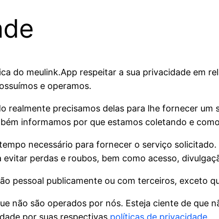
ade
ítica do meulink.App respeitar a sua privacidade em 
 possuímos e operamos.
 realmente precisamos delas para lhe fornecer um se
bém informamos por que estamos coletando e como
 tempo necessário para fornecer o serviço solicita
a evitar perdas e roubos, bem como acesso, divulgaç
o pessoal publicamente ou com terceiros, exceto qua
 que não são operados por nós. Esteja ciente de que 
idade por suas respectivas
políticas de privacidade
.