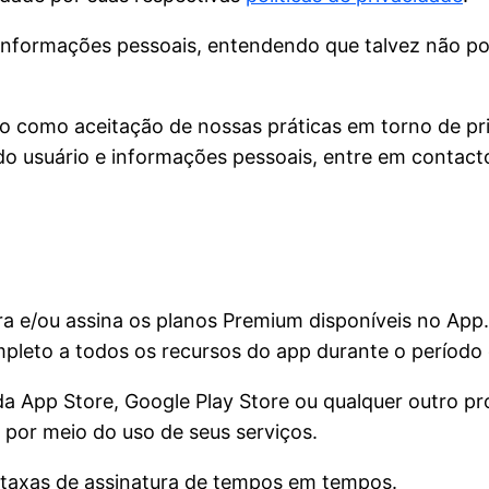
de informações pessoais, entendendo que talvez não p
o como aceitação de nossas práticas em torno de pri
o usuário e informações pessoais, entre em contact
 e/ou assina os planos Premium disponíveis no App. 
pleto a todos os recursos do app durante o período d
a App Store, Google Play Store ou qualquer outro p
a por meio do uso de seus serviços.
s taxas de assinatura de tempos em tempos.