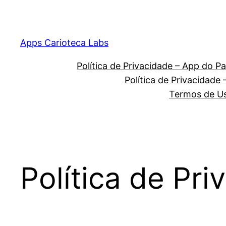
Pular
para
o
Apps Carioteca Labs
conteúdo
Política de Privacidade – App do Pa
Política de Privacidad
Termos de Us
Política de Pr