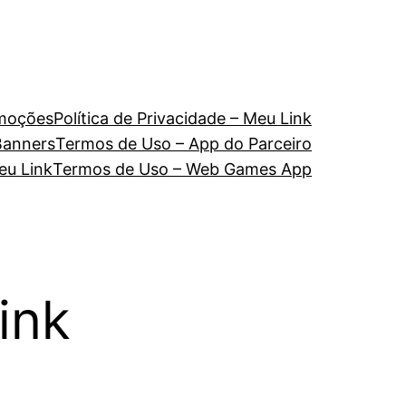
omoções
Política de Privacidade – Meu Link
Banners
Termos de Uso – App do Parceiro
eu Link
Termos de Uso – Web Games App
ink