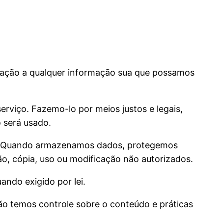
relação a qualquer informação sua que possamos
rviço. Fazemo-lo por meios justos e legais,
 será usado.
do. Quando armazenamos dados, protegemos
ão, cópia, uso ou modificação não autorizados.
ndo exigido por lei.
não temos controle sobre o conteúdo e práticas