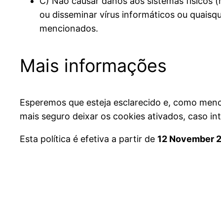
C) Não causar danos aos sistemas físicos (
ou disseminar vírus informáticos ou quais
mencionados.
Mais informações
Esperemos que esteja esclarecido e, como menc
mais seguro deixar os cookies ativados, caso i
Esta política é efetiva a partir de
12 November 2