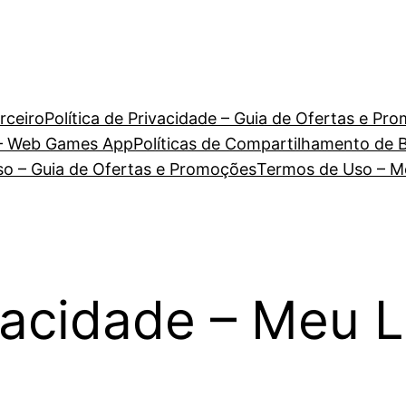
rceiro
Política de Privacidade – Guia de Ofertas e Pr
e – Web Games App
Políticas de Compartilhamento de 
o – Guia de Ofertas e Promoções
Termos de Uso – M
ivacidade – Meu L